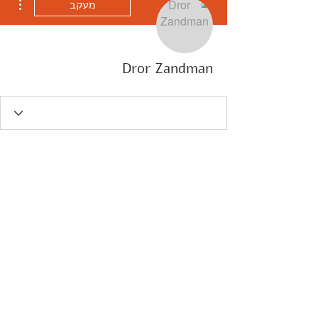
מעקב
Dror Zandman