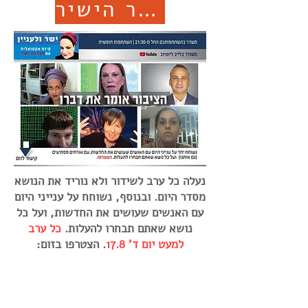
לחצו וכנסו דרך הזום לשידור הישיר
נעלה כל ערב לשידור ולא נוריד את הנושא
מסדר היום. ובנוסף, נשוחח על ענייני היום
עם האנשים שעושים את החדשות, ועל כל
נושא שאתם תבחרו להעלות.
כל ערב
למעט יום ד' 17.8
. הצטרפו בזום: