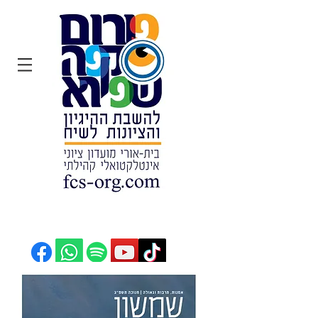
הצטרפו: