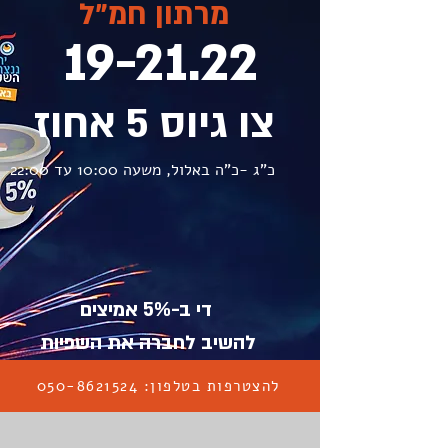
מרתון חמ"ל
19-21.22
צו גיוס 5 אחוז
כ"ג -כ"ה באלול, משעה 10:00 עד 22:00
די ב-5% אמיצים
להשיב לחברה את השפיות
להצטרפות בטלפון: 050-8621524