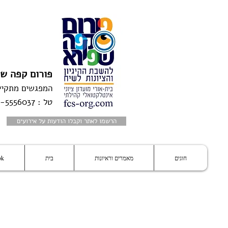
פורום קפה ש
המפגשים מתקיי
טל : 054-5556037 | מייל:
הרשמו לאתר וקבלו הודעות על אירועים
חוגים
מאמרים וראיונות
בית
ok