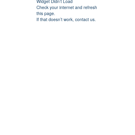
Widget Didn’t Load
Check your internet and refresh
this page.
If that doesn’t work, contact us.