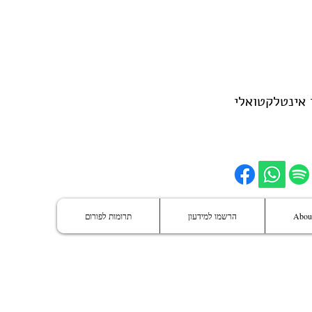
 אינטלקטואלי
:
About
הרשמו למידעון
תרומות לפורום